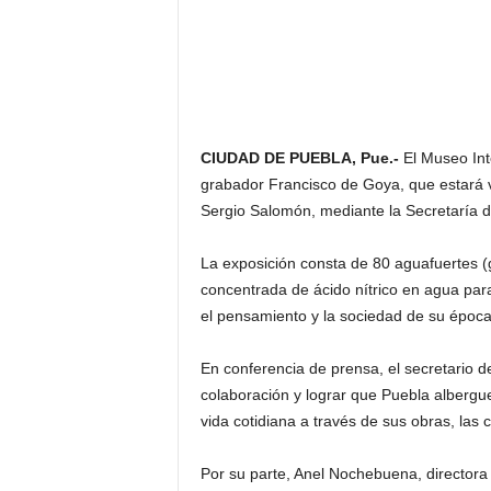
CIUDAD DE PUEBLA, Pue.-
El Museo Int
grabador Francisco de Goya, que estará v
Sergio Salomón, mediante la Secretaría 
La exposición consta de 80 aguafuertes (
concentrada de ácido nítrico en agua para
el pensamiento y la sociedad de su época,
En conferencia de prensa, el secretario 
colaboración y lograr que Puebla albergu
vida cotidiana a través de sus obras, las
Por su parte, Anel Nochebuena, directora