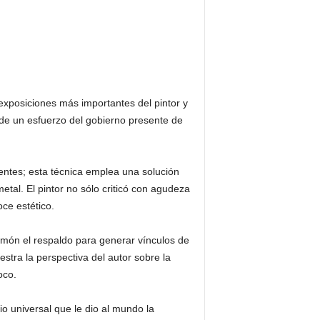
exposiciones más importantes del pintor y
 de un esfuerzo del gobierno presente de
entes; esta técnica emplea una solución
tal. El pintor no sólo criticó con agudeza
ce estético.
omón el respaldo para generar vínculos de
tra la perspectiva del autor sobre la
oco.
 universal que le dio al mundo la