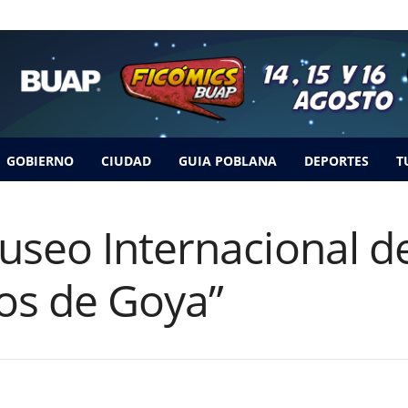
GOBIERNO
CIUDAD
GUIA POBLANA
DEPORTES
T
useo Internacional d
hos de Goya”