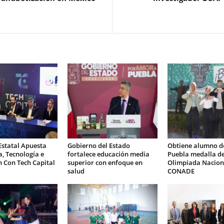
Estatal Apuesta
Gobierno del Estado
Obtiene alumno d
a, Tecnología e
fortalece educación media
Puebla medalla de
 Con Tech Capital
superior con enfoque en
Olimpiada Nacion
salud
CONADE