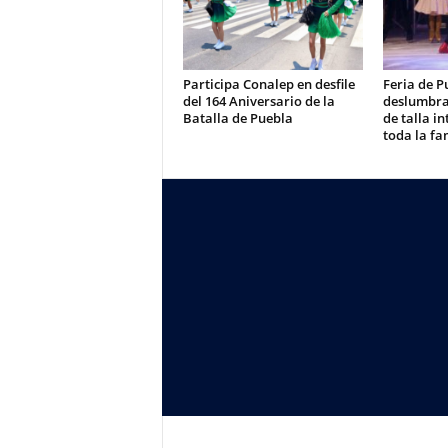
Participa Conalep en desfile
Feria de P
del 164 Aniversario de la
deslumbra
Batalla de Puebla
de talla i
toda la fa