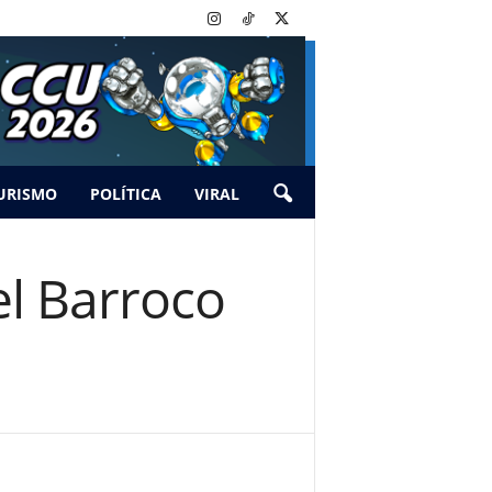
URISMO
POLÍTICA
VIRAL
el Barroco