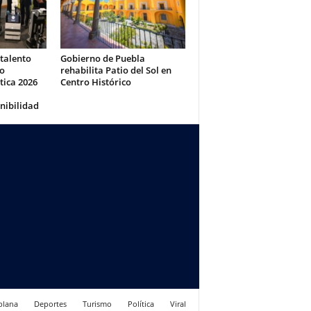
 talento
Gobierno de Puebla
eo
rehabilita Patio del Sol en
tica 2026
Centro Histórico
nibilidad
blana
Deportes
Turismo
Política
Viral