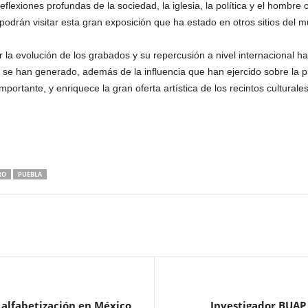
reflexiones profundas de la sociedad, la iglesia, la política y el hombre
 podrán visitar esta gran exposición que ha estado en otros sitios del 
r la evolución de los grabados y su repercusión a nivel internacional ha
s se han generado, además de la influencia que han ejercido sobre la pin
mportante, y enriquece la gran oferta artística de los recintos culturale
RO
PUEBLA
 alfabetización en México
Investigador BUAP