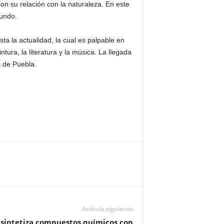
 con su relación con la naturaleza. En este
mundo.
sta la actualidad, la cual es palpable en
tura, la literatura y la música. La llegada
s de Puebla.
Artículo siguiente
 sintetiza compuestos químicos con