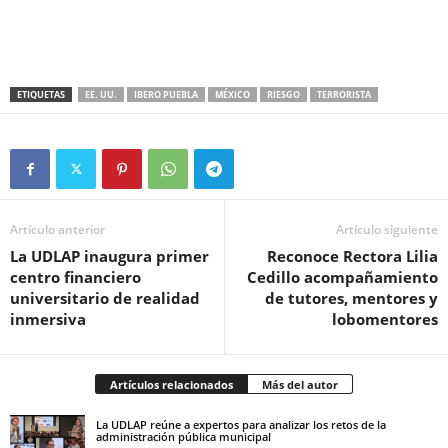
ETIQUETAS
EE. UU.
IBERO PUEBLA
MÉXICO
RIESGO
TERRORISTA
Artículo anterior
Artículo siguiente
La UDLAP inaugura primer
Reconoce Rectora Lilia
centro financiero
Cedillo acompañamiento
universitario de realidad
de tutores, mentores y
inmersiva
lobomentores
Artículos relacionados
Más del autor
La UDLAP reúne a expertos para analizar los retos de la
administración pública municipal