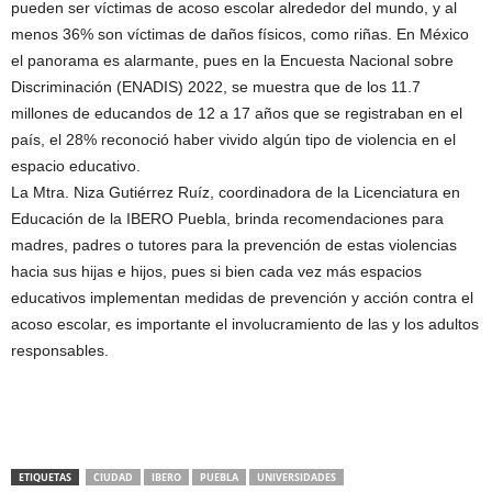
pueden ser víctimas de acoso escolar alrededor del mundo, y al
menos 36% son víctimas de daños físicos, como riñas. En México
el panorama es alarmante, pues en la Encuesta Nacional sobre
Discriminación (ENADIS) 2022, se muestra que de los 11.7
millones de educandos de 12 a 17 años que se registraban en el
país, el 28% reconoció haber vivido algún tipo de violencia en el
espacio educativo.
La Mtra. Niza Gutiérrez Ruíz, coordinadora de la Licenciatura en
Educación de la IBERO Puebla, brinda recomendaciones para
madres, padres o tutores para la prevención de estas violencias
hacia sus hijas e hijos, pues si bien cada vez más espacios
educativos implementan medidas de prevención y acción contra el
acoso escolar, es importante el involucramiento de las y los adultos
responsables.
ETIQUETAS
CIUDAD
IBERO
PUEBLA
UNIVERSIDADES