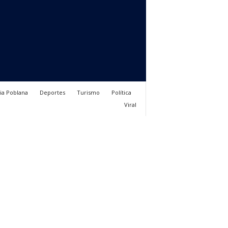
ia Poblana
Deportes
Turismo
Política
Viral