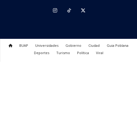
BUAP
Universidades
Gobierno
Ciudad
Guia Poblana
Deportes
Turismo
Política
Viral